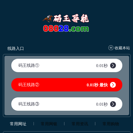
收藏本站
线路入口
码王线路①
0.01秒
码王线路②
0.01秒 最快
码王线路③
0.01秒
常用网址
常用网银
常用资讯
常用购物